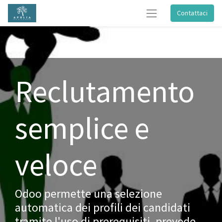
Contattaci
Reclutamento
semplice e
veloce
Odoo permette una selezione
automatica dei profili dei candidati
tramite l'uso di prerequisiti, prevede