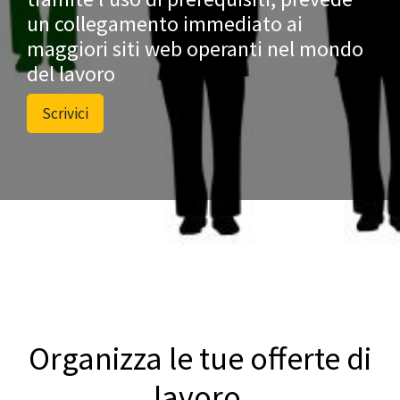
un collegamento immediato ai
maggiori siti web operanti nel mondo
del lavoro
Scrivici
Organizza le tue offerte di
lavoro