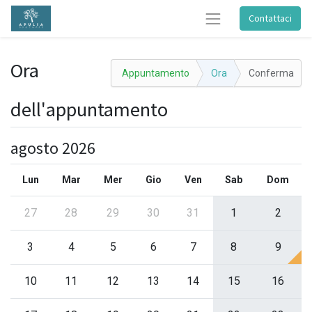
Contattaci
Ora
Appuntamento
Ora
Conferma
dell'appuntamento
agosto 2026
Lun
Mar
Mer
Gio
Ven
Sab
Dom
27
28
29
30
31
1
2
3
4
5
6
7
8
9
10
11
12
13
14
15
16