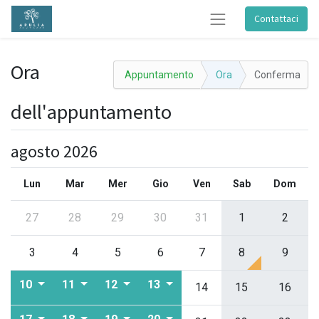
Contattaci
Ora
Appuntamento
Ora
Conferma
dell'appuntamento
agosto 2026
Lun
Mar
Mer
Gio
Ven
Sab
Dom
27
28
29
30
31
1
2
3
4
5
6
7
8
9
10
11
12
13
14
15
16