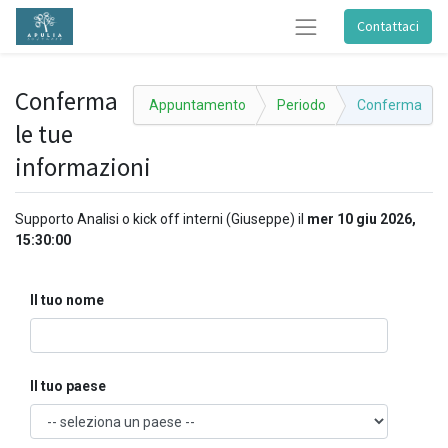
Contattaci
Conferma
Appuntamento
Periodo
Conferma
le tue
informazioni
Supporto Analisi o kick off interni (Giuseppe)
il
mer 10 giu 2026,
15:30:00
Il tuo nome
Il tuo paese