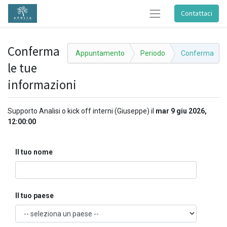
Contattaci
Conferma
Appuntamento
Periodo
Conferma
le tue
informazioni
Supporto Analisi o kick off interni (Giuseppe)
il
mar 9 giu 2026,
12:00:00
Il tuo nome
Il tuo paese