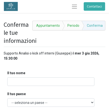
Contattaci
Conferma
Appuntamento
Periodo
Conferma
le tue
informazioni
Supporto Analisi o kick off interni (Giuseppe)
il
mer 3 giu 2026,
15:30:00
Il tuo nome
Il tuo paese