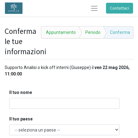
Contattaci
Conferma
Appuntamento
Periodo
Conferma
le tue
informazioni
Supporto Analisi o kick off interni (Giuseppe)
il
ven 22 mag 2026,
11:00:00
Il tuo nome
Il tuo paese