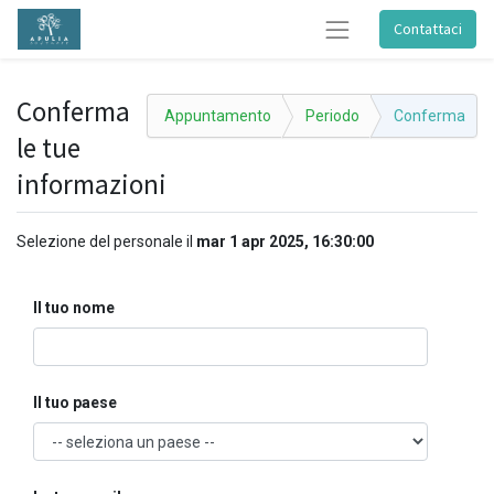
Contattaci
Conferma
Appuntamento
Periodo
Conferma
le tue
informazioni
Selezione del personale
il
mar 1 apr 2025, 16:30:00
Il tuo nome
Il tuo paese