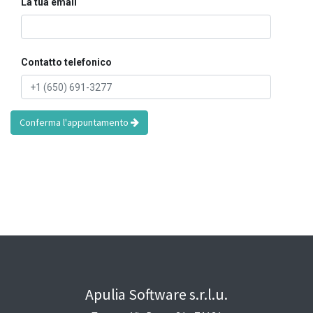
La tua email
Contatto telefonico
Conferma l'appuntamento
Apulia Software s.r.l.u.